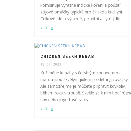
kombinuje výrazné indické koření a použití
sójové omáčky typické pro čínskou kuchyni.
Celkově jde o výrazné, pikantní a syté jídlo.
VÍCE
CHICKEN SEEKH KEBAB
15. 07. 2023
Kořeněné kebaby s čerstvým koriandrem a
mátou jsou skvělým jídlem pro letní grilovačky.
Ale samozřejmě je můžete připravit kdykoliv
během roku v troubě. Skvěle se k nim hodí různ
tipy nebo jogurtové rauty.
VÍCE