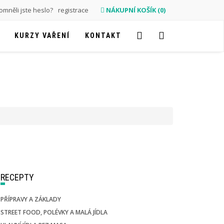
mněli jste heslo?
registrace
NÁKUPNÍ KOŠÍK (0)
KURZY VAŘENÍ
KONTAKT
RECEPTY
PŘÍPRAVY A ZÁKLADY
STREET FOOD, POLÉVKY A MALÁ JÍDLA