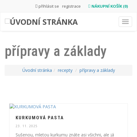
přihlásit se
registrace
NÁKUPNÍ KOŠÍK (0)
Toggl
navig
přípravy a základy
Úvodní stránka
recepty
přípravy a základy
KURKUMOVÁ PASTA
23. 11. 2025
Sušenou, mletou kurkumu znáte asi všichni, ale já