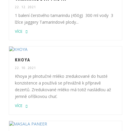
22. 12. 2021
1 balení čerstvého tamarindu (450g) 300 ml vody 3
lžíce jaggery Tamarindové plody...
VÍCE
KHOYA
22. 10. 2021
Khoya je plnotučné mléko zredukované do husté
konzistence a používá se převážně k přípravě
dezertů. Zredukované mléko má totiž nasládlou až
jemně oříškovou chuť.
VÍCE