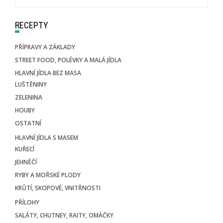
RECEPTY
PŘÍPRAVY A ZÁKLADY
STREET FOOD, POLÉVKY A MALÁ JÍDLA
HLAVNÍ JÍDLA BEZ MASA
LUŠTĚNINY
ZELENINA
HOUBY
OSTATNÍ
HLAVNÍ JÍDLA S MASEM
KUŘECÍ
JEHNĚČÍ
RYBY A MOŘSKÉ PLODY
KRŮTÍ, SKOPOVÉ, VNITŘNOSTI
PŘÍLOHY
SALÁTY, CHUTNEY, RAITY, OMÁČKY