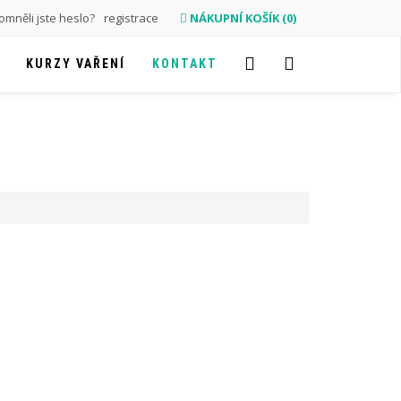
mněli jste heslo?
registrace
NÁKUPNÍ KOŠÍK (0)
KURZY VAŘENÍ
KONTAKT