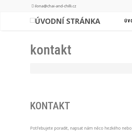
ilona@chai-and-chilli.cz
ÚV
kontakt
KONTAKT
Potřebujete poradit, napsat nám něco hezkého nebo