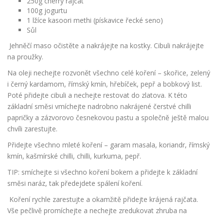
250g cherry rajčat
100g jogurtu
1 lžíce kasoori methi (pískavice řecké seno)
Sůl
Jehněčí maso očistěte a nakrájejte na kostky. Cibuli nakrájejte
na proužky.
Na oleji nechejte rozvonět všechno celé koření – skořice, zelený
i černý kardamom, římský kmín, hřebíček, pepř a bobkový list.
Poté přidejte cibuli a nechejte restovat do zlatova. K této
základní směsi vmíchejte nadrobno nakrájené čerstvé chilli
papričky a zázvorovo česnekovou pastu a společně ještě malou
chvíli zarestujte.
Přidejte všechno mleté koření – garam masala, koriandr, římský
kmín, kašmírské chilli, chilli, kurkuma, pepř.
TIP: smíchejte si všechno koření bokem a přidejte k základní
směsi naráz, tak předejdete spálení koření.
Koření rychle zarestujte a okamžitě přidejte krájená rajčata.
Vše pečlivě promíchejte a nechejte zredukovat zhruba na