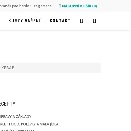
mněli jste heslo?
registrace
NÁKUPNÍ KOŠÍK (0)
KURZY VAŘENÍ
KONTAKT
 KEBAB
RECEPTY
ÍPRAVY A ZÁKLADY
REET FOOD, POLÉVKY A MALÁ JÍDLA