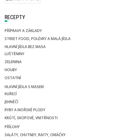
RECEPTY
PŘÍPRAVY A ZÁKLADY
STREET FOOD, POLÉVKY A MALÁ JÍDLA
HLAVNÍ JÍDLA BEZ MASA
LUŠTĚNINY
ZELENINA
HOUBY
OSTATNÍ
HLAVNÍ JÍDLA S MASEM
KUŘECÍ
JEHNĚČÍ
RYBY A MOŘSKÉ PLODY
KRŮTÍ, SKOPOVÉ, VNITŘNOSTI
PŘÍLOHY
SALÁTY, CHUTNEY, RAITY, OMÁČKY