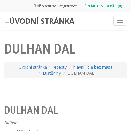
přihlásit se
registrace
NÁKUPNÍ KOŠÍK (0)
Toggl
navig
DULHAN DAL
Úvodní stránka
recepty
hlavní jídla bez masa
Luštěniny
DULHAN DAL
DULHAN DAL
Dulhan: