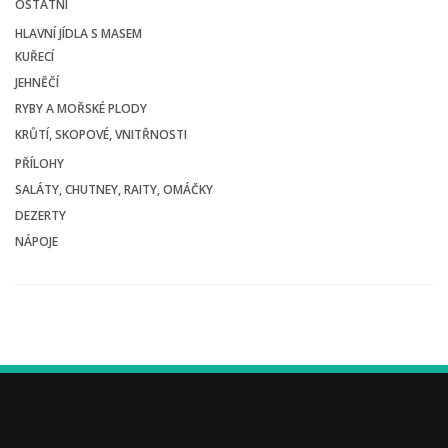
OSTATNÍ
HLAVNÍ JÍDLA S MASEM
KUŘECÍ
JEHNĚČÍ
RYBY A MOŘSKÉ PLODY
KRŮTÍ, SKOPOVÉ, VNITŘNOSTI
PŘÍLOHY
SALÁTY, CHUTNEY, RAITY, OMÁČKY
DEZERTY
NÁPOJE