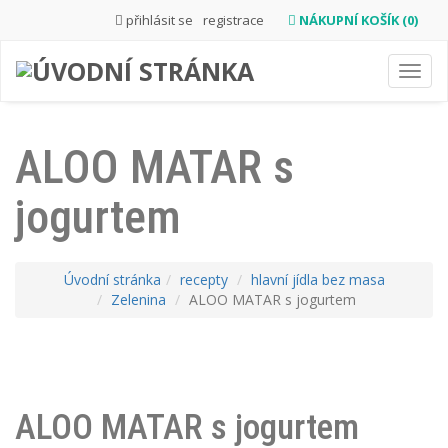
přihlásit se
registrace
NÁKUPNÍ KOŠÍK (0)
Toggl
navig
ALOO MATAR s
jogurtem
Úvodní stránka
recepty
hlavní jídla bez masa
Zelenina
ALOO MATAR s jogurtem
ALOO MATAR s jogurtem