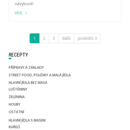
návykové!
VÍCE
1
2
3
další
poslední 3
RECEPTY
PŘÍPRAVY A ZÁKLADY
STREET FOOD, POLÉVKY A MALÁ JÍDLA
HLAVNÍ JÍDLA BEZ MASA
LUŠTĚNINY
ZELENINA
HOUBY
OSTATNÍ
HLAVNÍ JÍDLA S MASEM
KUŘECÍ