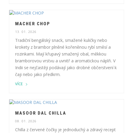
MACHER CHOP
13. 01. 2026
Tradiční bengálský snack, smažené kuličky nebo
krokety z brambor plněné kořeněnou rybí směsí a
rozinkami. Mají křupavý smažený obal, měkkou
bramborovou vrstvu a uvnitř a aromatickou náplň. V
Indii se nejčastěji podávají jako drobné občerstvení k
čaji nebo jako předkrm.
VÍCE
MASOOR DAL CHILLA
08. 01. 2026
Chilla z červené čočky je jednoduchý a zdravý recept