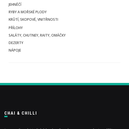
JEHNĚČÍ
RYBY A MOŘSKÉ PLODY
KRŮTÍ, SKOPOVÉ, VNITŘNOSTI
PŘÍLOHY
SALÁTY, CHUTNEY, RAITY, OMÁČKY
DEZERTY
NÁPOJE
CHAI & CHILLI