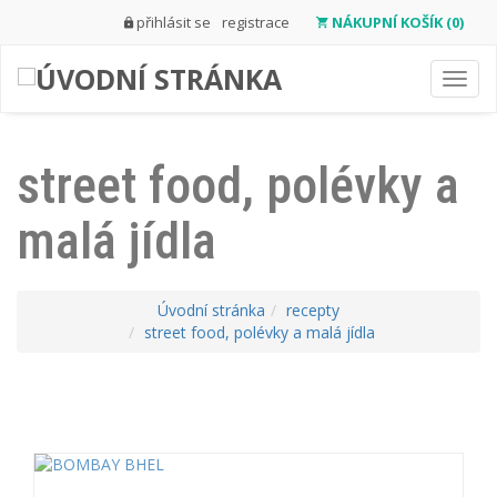
přihlásit se
registrace
NÁKUPNÍ KOŠÍK (0)
Toggl
navig
street food, polévky a
malá jídla
Úvodní stránka
recepty
street food, polévky a malá jídla